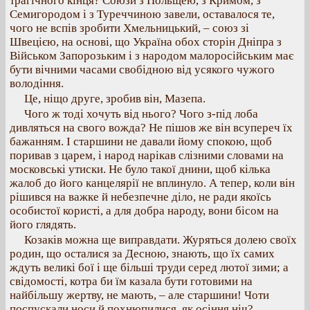
трагічного кінця? Союзи з Польщею, з Кримом, з
Семигородом і з Туреччиною завели, оставалося те,
чого не вспів зробити Хмельницький, – союз зі
Швецією, на основі, що Україна обох сторін Дніпра з
Військом Запорозьким і з народом малоросійським має
бути вічними часами свобідною від усякого чужого
володіння.
Це, ніщо друге, зробив він, Мазепа.
Чого ж тоді хочуть від нього? Чого з-під лоба
дивляться на свого вожда? Не пішов же він всупереч їх
бажанням. І старшини не давали йому спокою, щоб
поривав з царем, і народ нарікав слізними словами на
московські утиски. Не було такої днини, щоб кілька
жалоб до його канцелярії не вплинуло. А тепер, коли він
рішився на важке й небезпечне діло, не ради якоїсь
особистої користі, а для добра народу, вони бісом на
його глядять.
Козаків можна ще виправдати. Журяться долею своїх
родин, що осталися за Десною, знають, що їх самих
ждуть великі бої і ще більші труди серед лютої зими; а
свідомості, котра би їм казала бути готовими на
найбільшу жертву, не мають, – але старшини! Чоти
поспускали носи й похнюпилися, як осіння ніч?