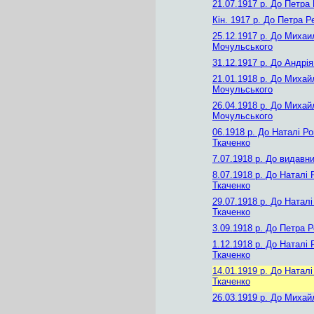
21.07.1917 р.
До Петра 
Кін. 1917 р.
До Петра Ре
25.12.1917 р.
До Михаи
Мочульського
31.12.1917 р.
До Андрія
21.01.1918 р.
До Михай
Мочульського
26.04.1918 р.
До Михай
Мочульського
06.1918 р.
До Наталі Ро
Ткаченко
7.07.1918 р.
До видавни
8.07.1918 р.
До Наталі 
Ткаченко
29.07.1918 р.
До Наталі
Ткаченко
3.09.1918 р.
До Петра Р
1.12.1918 р.
До Наталі 
Ткаченко
14.01.1919 р.
До Наталі
Ткаченко
26.03.1919 р.
До Михай