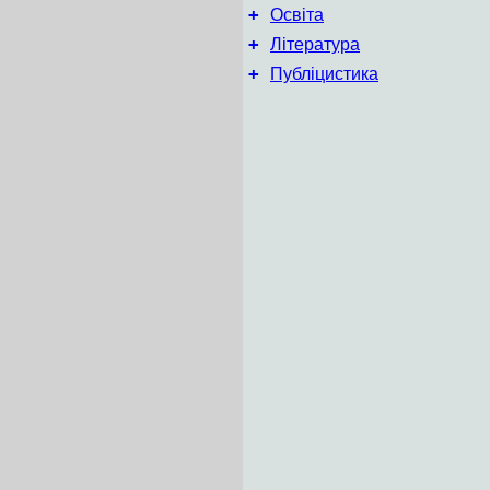
+
Освіта
+
Література
+
Публіцистика