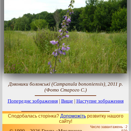
Дзвоники болонські (Campanula bononiensis), 2011 р.
(Фото Старого С.)
Попереднє зображення
|
Вище
|
Наступне зображення
Сподобалась сторінка?
Допоможіть
розвитку нашого
сайту!
Число завантажень : 2
© 1999 – 2026 Група «Мисленого