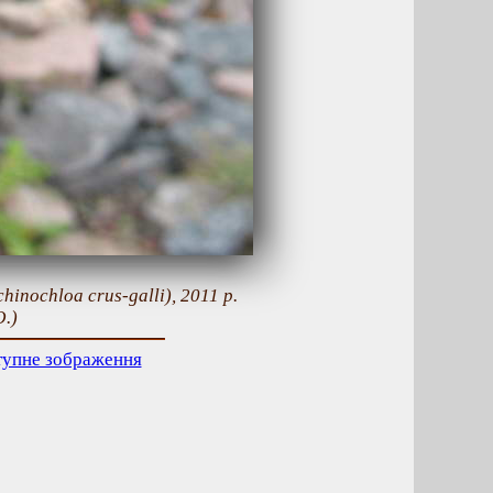
hinochloa crus-galli), 2011 р.
.)
тупне зображення