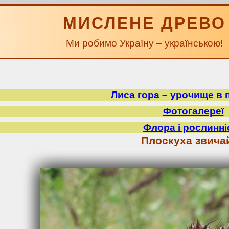
МИСЛЕНЕ ДРЕВО
Ми робимо Україну – українською!
Лиса гора – урочище в 
Фотогалереї
Флора і рослинні
Плоскуха звича