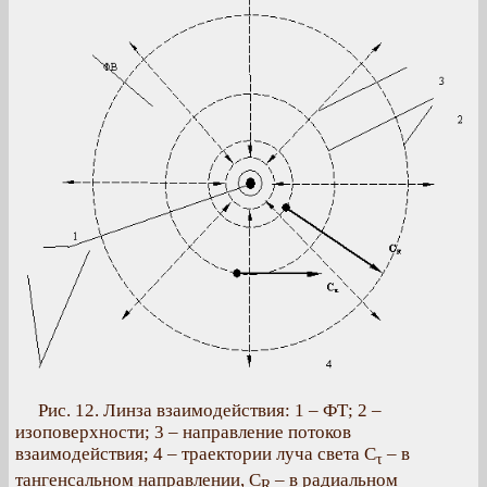
Рис. 12. Линза взаимодействия: 1 – ФТ; 2 –
изоповерхности; 3 – направление потоков
взаимодействия; 4 – траектории луча света C
– в
τ
тангенсальном направлении, С
– в радиальном
R