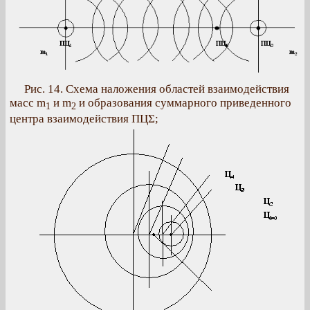
Рис. 14. Схема наложения областей взаимодействия
масс m
и m
и образования суммарного приведенного
1
2
центра взаимодействия ПЦΣ;