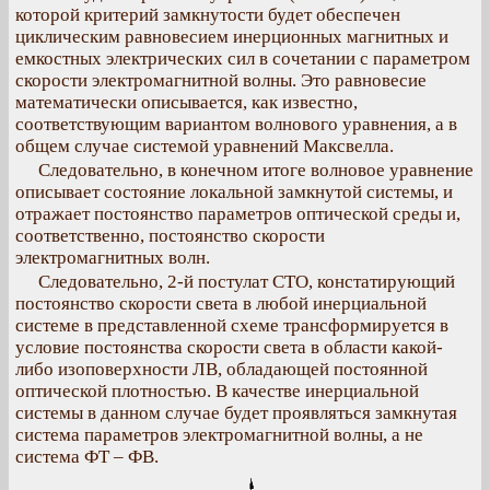
которой критерий замкнутости будет обеспечен
циклическим равновесием инерционных магнитных и
емкостных электрических сил в сочетании с параметром
скорости электромагнитной волны. Это равновесие
математически описывается, как известно,
соответствующим вариантом волнового уравнения, а в
общем случае системой уравнений Максвелла.
Следовательно, в конечном итоге волновое уравнение
описывает состояние локальной замкнутой системы, и
отражает постоянство параметров оптической среды и,
соответственно, постоянство скорости
электромагнитных волн.
Следовательно, 2-й постулат СТО, констатирующий
постоянство скорости света в любой инерциальной
системе в представленной схеме трансформируется в
условие постоянства скорости света в области какой-
либо изоповерхности ЛВ, обладающей постоянной
оптической плотностью. В качестве инерциальной
системы в данном случае будет проявляться замкнутая
система параметров электромагнитной волны, а не
система ФТ – ФВ.