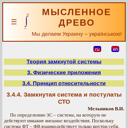
МЫСЛЕННОЕ
ДРЕВО
☰
Мы делаем Украину – українською!
ru
en
Теория замкнутой системы
3. Физические приложения
3.4. Принцип относительности
3.4.4. Замкнутая система и постулаты
СТО
Мельников В.И.
По определению ЗС – система, на которую не
действуют никакие
внешние
воздействия. Поскольку
система ФТ – ФВ взаимодействует только внутри себя,