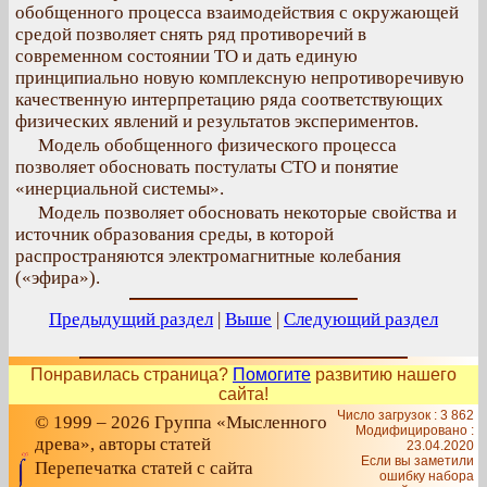
обобщенного процесса взаимодействия с окружающей
средой позволяет снять ряд противоречий в
современном состоянии ТО и дать единую
принципиально новую комплексную непротиворечивую
качественную интерпретацию ряда соответствующих
физических явлений и результатов экспериментов.
Модель обобщенного физического процесса
позволяет обосновать постулаты СТО и понятие
«инерциальной системы».
Модель позволяет обосновать некоторые свойства и
источник образования среды, в которой
распространяются электромагнитные колебания
(«эфира»).
Предыдущий раздел
|
Выше
|
Следующий раздел
Понравилась страница?
Помогите
развитию нашего
сайта!
Число загрузок : 3 862
© 1999 – 2026 Группа «Мысленного
Модифицировано :
древа», авторы статей
23.04.2020
Если вы заметили
Перепечатка статей с сайта
ошибку набора