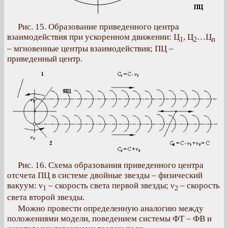
Рис. 15. Образование приведенного центра
взаимодействия при ускоренном движении: Ц
, Ц
…Ц
1
2
n
– мгновенные центры взаимодействия; ПЦ –
приведенный центр.
Рис. 16. Схема образования приведенного центра
отсчета ПЦ в системе двойные звезды – физический
вакуум: ν
– скорость света первой звезды; ν
– скорость
1
2
света второй звезды.
Можно провести определенную аналогию между
положениями модели, поведением системы ФТ – ФВ и