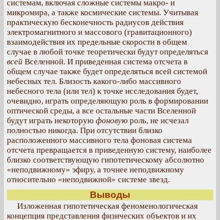
системам, включая сложные системы макро- и
микромира, а также космические системы. Учитывая
практическую бесконечность радиусов действия
электромагнитного и массового (гравитационного)
взаимодействия их предельные скорости в общем
случае в любой точке теоретически будут определяться
всей
Вселенной. И приведенная система отсчета в
общем случае также будет определяться всей системой
небесных тел. Близость какого-либо массивного
небесного тела (или тел) к точке исследования будет,
очевидно, играть определяющую роль в формировании
оптической среды, а все остальные части Вселенной
будут играть некоторую
фоновую
роль, не исчезал
полностью никогда. При отсутствии близко
расположенного массивного тела фоновая система
отсчета превращается в приведенную систему, наиболее
близко соответствующую гипотетическому абсолютно
«неподвижному» эфиру, а точнее неподвижному
относительно «неподвижной» системе звезд.
Выводы
Изложенная гипотетическая феноменологическая
концепция представления физических объектов и их