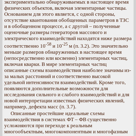
экспериментально обнаруживаемых в настоящее время
физических объектов, включая элементарные частицы.
Основанием для этого является, с одной стороны,
отсутствие квантования обобщенных параметров в ТЗС
и в обобщенном процессе, а с другой – полученные
оценочные размеры генераторов массового и
электрического взаимодействий находятся ниже размера
-58
-25
соответственно 10
и 10
м (п. 3.2). Это значительно
меньше размеров обнаруженных в настоящее время
(непосредственно или косвенно) элементарных частиц,
включая кварки. В мире элементарных частиц
описанные схемы взаимодействия наиболее значимы из-
за малых расстояний и соответственно высокой
удельной интенсивности взаимодействий. Кроме того,
появляются дополнительные возможности для
исследования сильного и слабого взаимодействий и для
новой интерпретации известных физических явлений,
например, дефекта масс (п. 3.7).
Описанные простейшие идеальные схемы
взаимодействия в системах ФТ – ФВ существенно
усложняются при переходе к реальным
многообъектным, многокомпонентным и многофазным