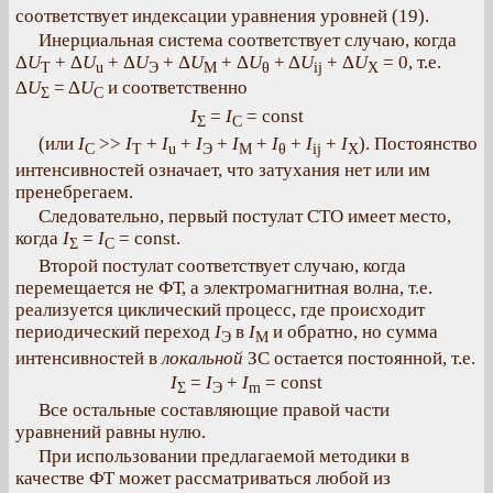
соответствует индексации уравнения уровней (19).
Инерциальная система соответствует случаю, когда
Δ
U
+ Δ
U
+ Δ
U
+ Δ
U
+ Δ
U
+ Δ
U
+ Δ
U
= 0, т.е.
T
u
Э
M
θ
ij
X
Δ
U
= Δ
U
и соответственно
Σ
C
I
=
I
= const
Σ
C
(или
I
>>
I
+
I
+
I
+
I
+
I
+
I
+
I
). Постоянство
C
T
u
Э
M
θ
ij
X
интенсивностей означает, что затухания нет или им
пренебрегаем.
Следовательно, первый постулат СТО имеет место,
когда
I
=
I
= const.
Σ
C
Второй постулат соответствует случаю, когда
перемещается не ФТ, а электромагнитная волна, т.е.
реализуется циклический процесс, где происходит
периодический переход
I
в
I
и обратно, но сумма
Э
M
интенсивностей в
локальной
ЗС остается постоянной, т.е.
I
=
I
+
I
= const
Σ
Э
m
Все остальные составляющие правой части
уравнений равны нулю.
При использовании предлагаемой методики в
качестве ФТ может рассматриваться любой из