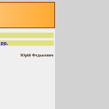
 рр.
Юрій Федькович