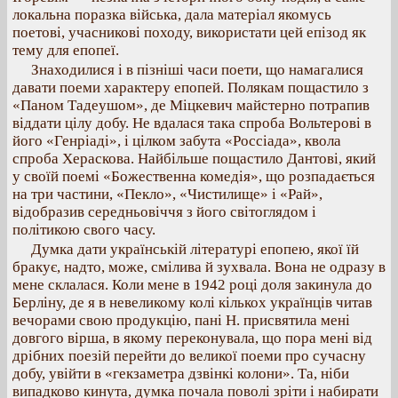
локальна поразка війська, дала матеріал якомусь
поетові, учасникові походу, використати цей епізод як
тему для епопеї.
Знаходилися і в пізніші часи поети, що намагалися
давати поеми характеру епопей. Полякам пощастило з
«Паном Тадеушом», де Міцкевич майстерно потрапив
віддати цілу добу. Не вдалася така спроба Вольтерові в
його «Генріаді», і цілком забута «Россіада», квола
спроба Хераскова. Найбільше пощастило Дантові, який
у своїй поемі «Божественна комедія», що розпадається
на три частини, «Пекло», «Чистилище» і «Рай»,
відобразив середньовіччя з його світоглядом і
політикою свого часу.
Думка дати українській літературі епопею, якої їй
бракує, надто, може, смілива й зухвала. Вона не одразу в
мене склалася. Коли мене в 1942 році доля закинула до
Берліну, де я в невеликому колі кількох українців читав
вечорами свою продукцію, пані Н. присвятила мені
довгого вірша, в якому переконувала, що пора мені від
дрібних поезій перейти до великої поеми про сучасну
добу, увійти в «гекзаметра дзвінкі колони». Та, ніби
випадково кинута, думка почала поволі зріти і набирати