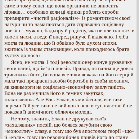
саме в тому сенсі, що вона органічно не виносить
ліриків… особливо коли ці лірики роблять спроби
примирити «чистий раціоналізм» із романтизмом своєї
натури чи то намагаються дати справжню соціяльну
поезію – мужню, бадьору й радісну, яка не плентається в
хвості маси, а веде її вперед рішуче й відважно. І хіба
могла та людина, що її обвіяно було духом епохи,
зжитись із таким становищем, коли приходилось брати
хустку до носа?
Ясно, не могла. І тоді революціонер кинув рукавичку
своїй панні, що ім’я її поезія. Правда, ця панна ще довго
тривожила його, бо вона все таки лежала на його серці й
мала такі прекрасні засоби боротьби із своїм коханим,
як кивиморги на соціяльно-економічну заплутаність.
Вона не раз мучила його в темних закутках,
«захалявно». Але Вас. Еллан, як ми бачили, все таки
переміг її й усе таки не вийшов з нею в суспільство й не
показав її анемічного обличчя молоді.
Не тому, значить, Еллан не друкував своїх
«захалявних» поезій, що боявся загубити свою
«монолітну» славу, а тому що був апостолом теорії «що»
й «коли», тому що революціонер привів його до стану