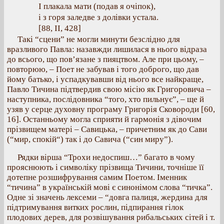
І плакала мати (подав я очіпок),
і з горя заледве з долівки устала.
[88, ІІ, 428]
Такі “сцени” не могли минути безслідно для
вразливого Павла: назавжди лишилася в нього відраза
до всього, що пов’язане з пияцтвом. Але при цьому, –
повторюю, – Поет не забував і того доброго, що дав
йому батько, і успадкувавши від нього все найкраще,
Павло Тичина підтвердив свою місію як Григоровича –
наступника, послідовника “того, хто пильнує”, – ще й
узяв у серце духовну програму Григорія Сковороди [60,
16]. Останньому могла сприяти й гармонія з дівочим
прізвищем матері – Савицька, – причетним як до Сави
(“мир, спокій“) так і до Савича (“син миру”).
Рядки вірша “Трохи недоспиш…” багато в чому
прояснюють і символіку прізвища Тичини, точніше її
дотепне розшифрування самим Поетом. Іменник
“тичина” в українській мові є синонімом слова “тичка”.
Одне зі значень лексеми – “довга палиця, жердина для
підтримування витких рослин, підпирання гілок
плодових дерев, для розвішування рибальських сітей і т.