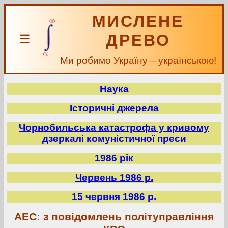
МИСЛЕНЕ
ДРЕВО
☰
Ми робимо Україну – українською!
Наука
Історичні джерела
Чорнобильська катастрофа у кривому
дзеркалі комуністичної преси
1986 рік
Червень 1986 р.
15 червня 1986 р.
АЕС: з повідомлень політуправління