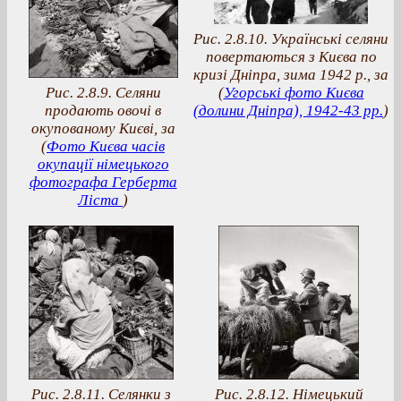
Рис. 2.8.10. Українські селяни
повертаються з Києва по
кризі Дніпра, зима 1942 р., за
Рис. 2.8.9. Селяни
(
Угорські фото Києва
продають овочі в
(долини Дніпра), 1942-43 рр.
)
окупованому Києві, за
(
Фото Києва часів
окупації німецького
фотографа Герберта
Ліста
)
Рис. 2.8.11. Селянки з
Рис. 2.8.12. Німецький