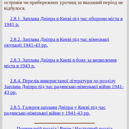
островів чи прибережних урочищ за вказаний період не
відбулося.
2.8.1. Заплава Дніпра в Києві під час оборони міста в
1941 р.
2.8.2. Заплава Дніпра в Києві під час німецької
окупації 1941-43 рр.
2.8.3. Заплава Дніпра в Києві в боях за визволення
міста в 1943 р.
2.8.4. Перелік використаної літератури до розділу
Заплава Дніпра під час радянсько-німецької війни 1941-
43 рр.
2.8.5. Галерея заплави Дніпра у Києві під час
радянсько-німецької війни у 1941-43 рр.
Попередній розділ
|
Вище
|
Наступний розділ