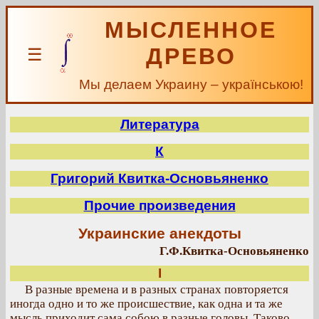
МЫСЛЕННОЕ
ДРЕВО
☰
Мы делаем Украину – українською!
Литература
К
Григорий Квитка-Основьяненко
Прочие произведения
Украинские анекдоты
Г.Ф.Квитка-Основьяненко
I
В разные времена и в разных странах повторяется
иногда одно и то же происшествие, как одна и та же
мысль приходит сама собою в разные головы. Таково