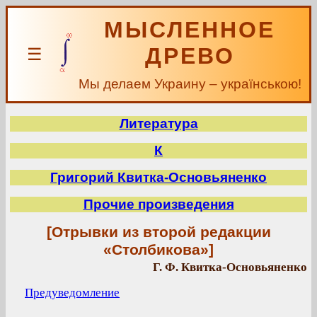
МЫСЛЕННОЕ
ДРЕВО
☰
Мы делаем Украину – українською!
Литература
К
Григорий Квитка-Основьяненко
Прочие произведения
[Отрывки из второй редакции
«Столбикова»]
Г. Ф. Квитка-Основьяненко
Предуведомление