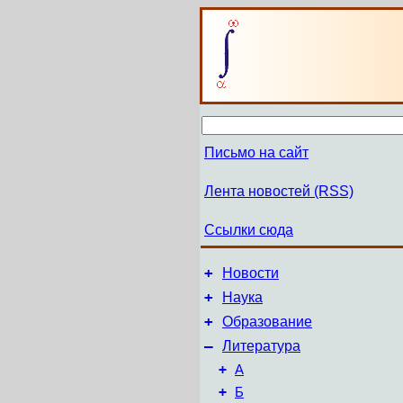
Письмо на сайт
Лента новостей (RSS)
Ссылки сюда
+
Новости
+
Наука
+
Образование
–
Литература
+
А
+
Б