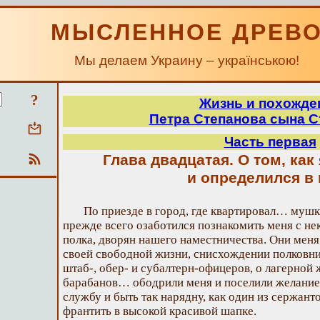
МЫСЛЕННОЕ ДРЕВ
Мы делаем Украину – українською!
?
Жизнь и похожде
Петра Степанова сына 
Часть первая
Глава двадцатая. О том, как
и определился в 
По приезде в город, где квартировал… мушк
прежде всего озаботился познакомить меня с не
полка, дворян нашего наместничества. Они меня 
своей свободной жизни, снисхождении полковн
штаб-, обер- и субалтерн-офицеров, о лагерной 
барабанов… ободрили меня и поселили желание 
службу и быть так нарядну, как один из сержант
франтить в высокой красивой шапке.