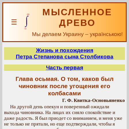
МЫСЛЕННОЕ
ДРЕВО
☰
Мы делаем Украину – українською!
Жизнь и похождения
Петра Степанова сына Столбикова
Часть первая
Глава осьмая. О том, каков был
чиновник после угощения его
колбасами
Г. Ф. Квитка-Основьяненко
На другой день опекун и поверенный ожидали
выхода чиновника. На лицах их сияло спокойствие и
даже радость. Я был приодет со вниманием, и меня уже
не только не прятали, но еще подтверждали, чтобы я