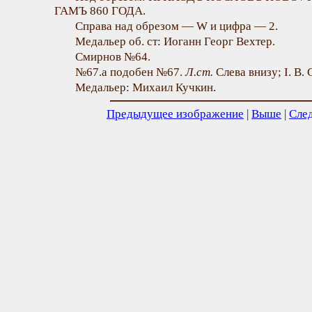
ГАМЪ 860 ГОДА.
Справа над обрезом — W и цифра — 2.
Медальер об. ст: Иоганн Георг Вехтер.
Смирнов №64.
№67.а подобен №67.
Л.ст.
Слева внизу; I. B.
Медальер: Михаил Кучкин.
Предыдущее изображение
|
Выше
|
Сле