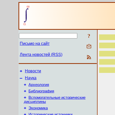
?
Письмо на сайт
Лента новостей (RSS)
+
Новости
–
Наука
+
Археология
+
Библиография
+
Вспомогательные исторические
дисциплины
+
Экономика
+
Исторические источники