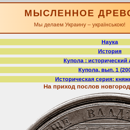
МЫСЛЕННОЕ ДРЕВ
Мы делаем Украину – українською!
Наука
История
Купола : исторический
Купола, вып. 1 (200
Историческая серия: кня
На приход послов новгород