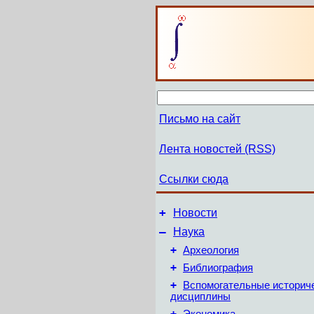
Письмо на сайт
Лента новостей (RSS)
Ссылки сюда
+
Новости
–
Наука
+
Археология
+
Библиография
+
Вспомогательные историч
дисциплины
+