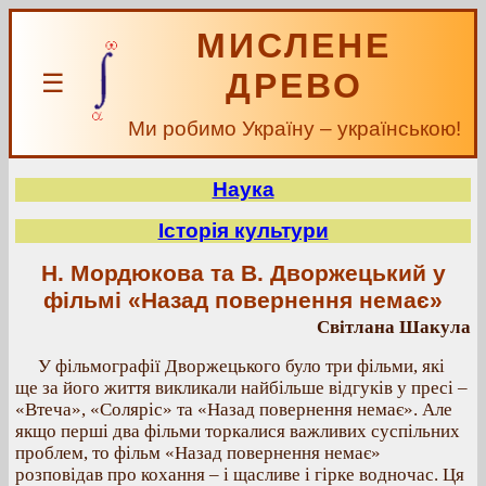
МИСЛЕНЕ
ДРЕВО
☰
Ми робимо Україну – українською!
Наука
Історія культури
Н. Мордюкова та В. Дворжецький у
фільмі «Назад повернення немає»
Світлана Шакула
У фільмографії Дворжецького було три фільми, які
ще за його життя викликали найбільше відгуків у пресі –
«Втеча», «Соляріс» та «Назад повернення немає». Але
якщо перші два фільми торкалися важливих суспільних
проблем, то фільм «Назад повернення немає»
розповідав про кохання – і щасливе і гірке водночас. Ця