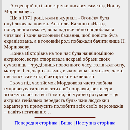
А сценарій цієї кінострічки писався саме під Нонну
Мордюкову…
Ще в 1971 році, коли в журналі «Огонёк» була
опублікована повість Анатолія Калініна «Назад
повернення немає», вона надзвичайно сподобалася
читачам, і вони висловили бажання, щоб повість була
екранізована, а в головній ролі побажали бачити лише Н.
Мордюкову.
Нонна Вікторівна на той час була найвідомішою
актрисою, котра створювала яскраві образи своїх
сучасниць – трудівниць повоєнного часу, голів колгоспу,
матерів. І сценарії фільмів, в яких вона знімалася, часто
писалися саме під її акторські можливості.
І хоча під час зйомок Мордюкова часто любила
імпровізувати та вносити свої поправки, режисери
згоджувалися на всі її зміни, бо чудово розуміли – ця
актриса геніально передасть будь-який людський
характер та примусить полюбити всіх своїх персонажів
– навіть негативних…
Попередня сторінка
|
Вище
|
Наступна сторінка