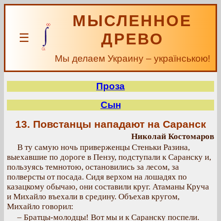
МЫСЛЕННОЕ
ДРЕВО
☰
Мы делаем Украину – українською!
Проза
Сын
13. Повстанцы нападают на Саранск
Николай Костомаров
В ту самую ночь приверженцы Стеньки Разина,
выехавшие по дороге в Пензу, подступали к Саранску и,
пользуясь темнотою, остановились за лесом, за
полверсты от посада. Сидя верхом на лошадях по
казацкому обычаю, они составили круг. Атаманы Круча
и Михайло въехали в средину. Объехав кругом,
Михайло говорил:
– Братцы-молодцы! Вот мы и к Саранску поспели.