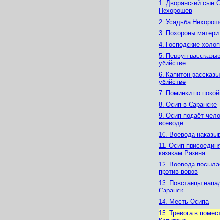
1. Дворянский сын 
Нехорошев
2. Усадьба Нехоро
3. Похороны матери
4. Господские холо
5. Первун рассказыв
убийстве
6. Капитон рассказы
убийстве
7. Поминки по покой
8. Осип в Саранске
9. Осип подаёт чел
воеводе
10. Воевода наказы
11. Осип присоединя
казакам Разина
12. Воевода посыла
против воров
13. Повстанцы напа
Саранск
14. Месть Осипа
15. Тревога в помес