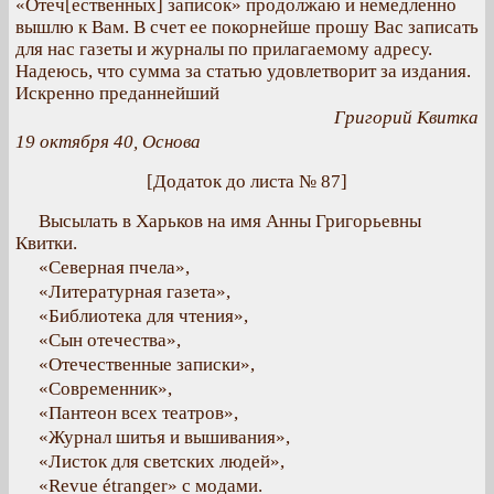
«Отеч[ественных] записок» продолжаю и немедленно
вышлю к Вам. В счет ее покорнейше прошу Вас записать
для нас газеты и журналы по прилагаемому адресу.
Надеюсь, что сумма за статью удовлетворит за издания.
Искренно преданнейший
Григорий Квитка
19 октября 40, Основа
[Додаток до листа № 87]
Высылать в Харьков на имя Анны Григорьевны
Квитки.
«Северная пчела»,
«Литературная газета»,
«Библиотека для чтения»,
«Сын отечества»,
«Отечественные записки»,
«Современник»,
«Пантеон всех театров»,
«Журнал шитья и вышивания»,
«Листок для светских людей»,
«Revue étranger» с модами.