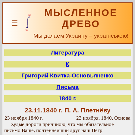
МЫСЛЕННОЕ
ДРЕВО
☰
Мы делаем Украину – українською!
Литература
К
Григорий Квитка-Основьяненко
Письма
1840 г.
23.11.1840 г.
П. А. Плетнёву
23 ноября 1840 г.
23 ноября, 1840, Основа
Худые дороги причиною, что мы обязательное
письмо Ваше, почтеннейший друг наш Петр