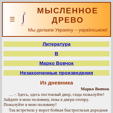
МЫСЛЕННОЕ
ДРЕВО
☰
Мы делаем Украину – українською!
Литература
В
Марко Вовчок
Незаконченные произведения
Из дневника
Марко Вовчок
… – Здесь, здесь постоялый двор, сюда пожалуйте!
Зайдите в мою половину, пока я двери отопру.
Пожалуйте в мою половину!
Так встретила у ворот бойкая быстроглазая дородная