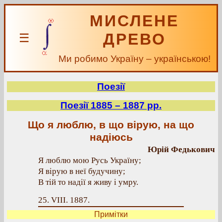
МИСЛЕНЕ
ДРЕВО
☰
Ми робимо Україну – українською!
Поезії
Поезії 1885 – 1887 рр.
Що я люблю, в що вірую, на що
надіюсь
Юрій Федькович
Я люблю мою Русь Україну;
Я вірую в неї будучину;
В тій то надії я живу і умру.
25. VIII. 1887.
Примітки