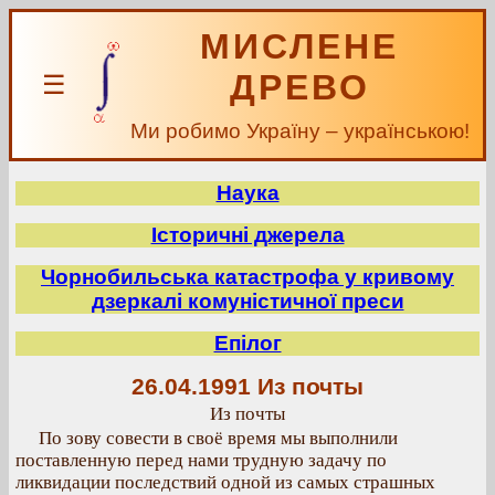
МИСЛЕНЕ
ДРЕВО
☰
Ми робимо Україну – українською!
Наука
Історичні джерела
Чорнобильська катастрофа у кривому
дзеркалі комуністичної преси
Епілог
26.04.1991 Из почты
Из почты
По зову совести в своё время мы выполнили
поставленную перед нами трудную задачу по
ликвидации последствий одной из самых страшных