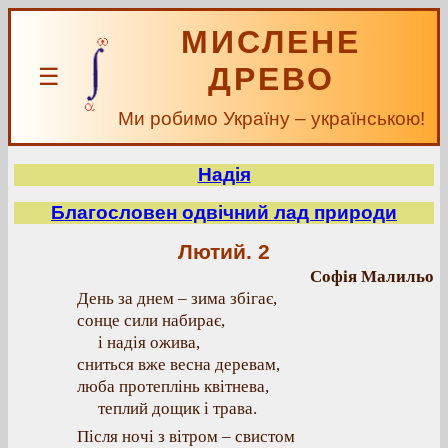
МИСЛЕНЕ
ДРЕВО
☰
Ми робимо Україну – українською!
Надія
Благословен одвічний лад природи
Лютий. 2
Софія Малильо
День за днем – зима збігає,
сонце сили набирає,
і надія ожива,
сниться вже весна деревам,
люба протеплінь квітнева,
теплий дощик і трава.
Після ночі з вітром – свистом