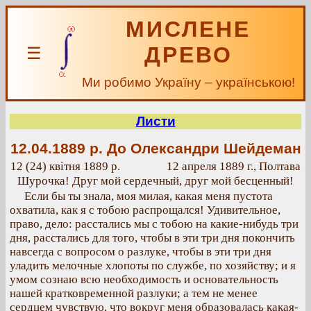
МИСЛЕНЕ
ДРЕВО
☰
Ми робимо Україну – українською!
Листи
12.04.1889 р.
До Олександри Шейдеман
12 (24) квітня 1889 р.
12 апреля 1889 г., Полтава
Шурочка! Друг мой сердечный, друг мой бесценный!
Если бы ты знала, моя милая, какая меня пустота
охватила, как я с тобою распрощался! Удивительное,
право, дело: расстались мы с тобою на какие-нибудь три
дня, расстались для того, чтобы в эти три дня покончить
навсегда с вопросом о разлуке, чтобы в эти три дня
уладить мелочные хлопоты по службе, по хозяйству; и я
умом сознаю всю необходимость и основательность
нашей кратковременной разлуки; а тем не менее
сердцем чувствую, что вокруг меня образовалась какая-