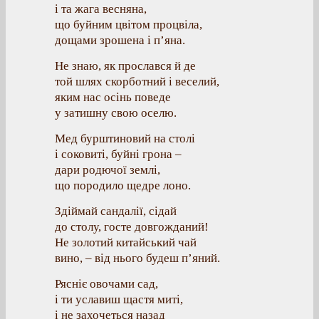
і та жага весняна,
що буйним цвітом процвіла,
дощами зрошена і п’яна.
Не знаю, як прослався й де
той шлях скорботний і веселий,
яким нас осінь поведе
у затишну свою оселю.
Мед бурштиновий на столі
і соковиті, буйні грона –
дари родючої землі,
що породило щедре лоно.
Здіймай сандалії, сідай
до столу, госте довгожданий!
Не золотий китайський чай
вино, – від нього будеш п’яний.
Рясніє овочами сад,
і ти уславиш щастя миті,
і не захочеться назад