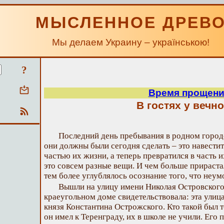
МЫСЛЕННОЕ ДРЕВ
Мы делаем Украину – українською!
?
Время прощени
В гостях у вечн
Последний день пребывания в родном город
они должны были сегодня сделать – это навестить
частью их жизни, а теперь превратился в часть и
это совсем разные вещи. И чем больше прираста
тем более углублялось осознание того, что неу
Вышли на улицу имени Николая Островского.
краеугольном доме свидетельствовала: эта улиц
князя Константина Острожского. Кто такой был т
он имел к Теренграду, их в школе не учили. Его 