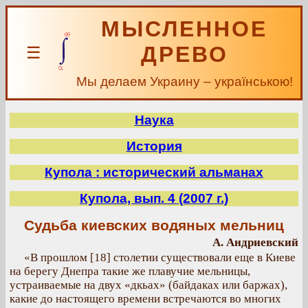
МЫСЛЕННОЕ
ДРЕВО
☰
Мы делаем Украину – українською!
Наука
История
Купола : исторический альманах
Купола, вып. 4 (2007 г.)
Судьба киевских водяных мельниц
А. Андриевский
«В прошлом [18] столетии существовали еще в Киеве
на берегу Днепра такие же плавучие мельницы,
устраиваемые на двух «дкьах» (байдаках или баржах),
какие до настоящего времени встречаются во многих