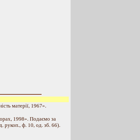
сть матерії, 1967».
орах, 1998». Подаємо за
рукоп., ф. 10, од. зб. 66).