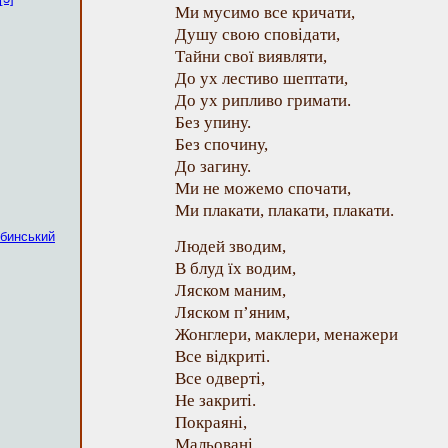
Ми мусимо все кричати,
Душу свою сповідати,
Тайни свої виявляти,
До ух лестиво шептати,
До ух рипливо гримати.
Без упину.
Без спочину,
До загину.
Ми не можемо спочати,
Ми плакати, плакати, плакати.
бинський
Людей зводим,
В блуд їх водим,
Ляском маним,
Ляском п’яним,
Жонглери, маклери, менажери
Все відкриті.
Все одверті,
Не закриті.
Покраяні,
Мальовані,