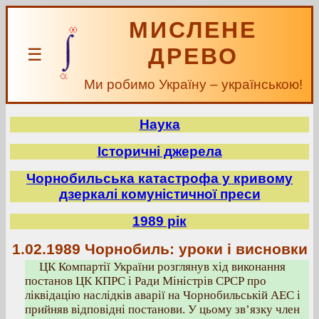
МИСЛЕНЕ
ДРЕВО
☰
Ми робимо Україну – українською!
Наука
Історичні джерела
Чорнобильська катастрофа у кривому
дзеркалі комуністичної преси
1989 рік
1.02.1989 Чорнобиль: уроки і висновки
ЦК Компартії України розглянув хід виконання
постанов ЦК КПРС і Ради Міністрів СРСР про
ліквідацію наслідків аварії на Чорнобильській АЕС і
прийняв відповідні постанови. У цьому зв’язку член