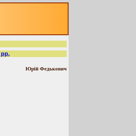
 рр.
Юрій Федькович