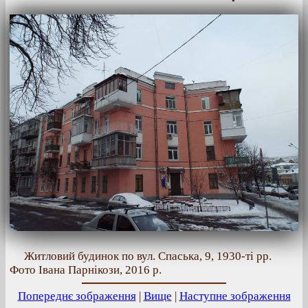
Житловий будинок по вул. Спаська, 9, 1930-ті рр.
Фото Івана Парнікози, 2016 р.
Попереднє зображення
|
Вище
|
Наступне зображення