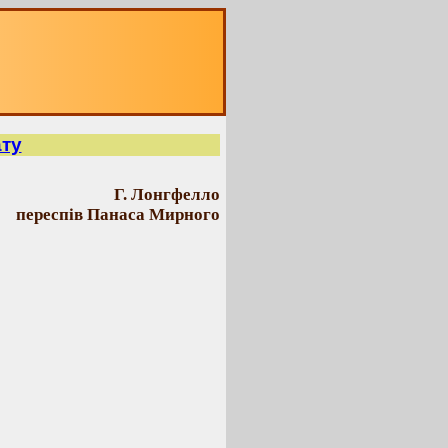
ту
Г. Лонгфелло
переспів Панаса Мирного