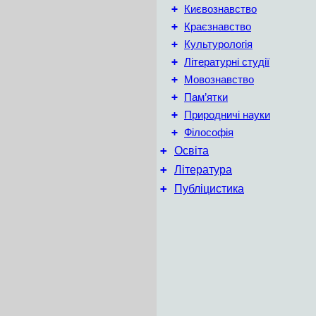
+
Києвознавство
+
Краєзнавство
+
Культурологія
+
Літературні студії
+
Мовознавство
+
Пам’ятки
+
Природничі науки
+
Філософія
+
Освіта
+
Література
+
Публіцистика