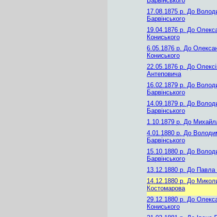
Барвінського
17.08.1875 р.
До Волод
Барвінського
19.04.1876 р.
До Олекс
Кониського
6.05.1876 р.
До Олекса
Кониського
22.05.1876 р.
До Олексі
Антеповича
16.02.1879 р.
До Волод
Барвінського
14.09.1879 р.
До Волод
Барвінського
1.10.1879 р.
До Михайл
4.01.1880 р.
До Володи
Барвінського
15.10.1880 р.
До Волод
Барвінського
13.12.1880 р.
До Павла 
14.12.1880 р.
До Микол
Костомарова
29.12.1880 р.
До Олекс
Кониського