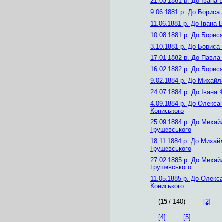
21.03.1881 р.
До Івана 
9.06.1881 р.
До Бориса 
11.06.1881 р.
До Івана 
10.08.1881 р.
До Бориса
3.10.1881 р.
До Бориса 
17.01.1882 р.
До Павла 
16.02.1882 р.
До Бориса
9.02.1884 р.
До Михайл
24.07.1884 р.
До Івана 
4.09.1884 р.
До Олекса
Кониського
25.09.1884 р.
До Михай
Грушевського
18.11.1884 р.
До Михай
Грушевського
27.02.1885 р.
До Михай
Грушевського
11.05.1885 р.
До Олекс
Кониського
(
15
/ 140)
[2]
[4]
[5]