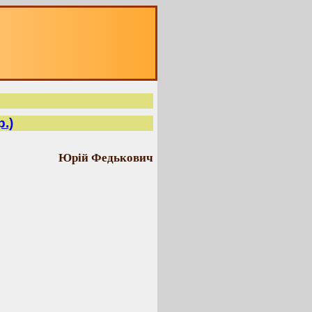
р.)
Юрій Федькович