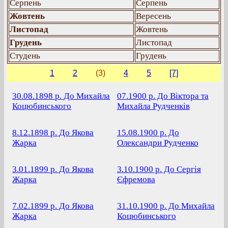
Серпень
Серпень
Жовтень
Вересень
Листопад
Жовтень
Грудень
Листопад
Студень
Грудень
1
2
(3)
4
5
[7]
30.08.1898 р.
До Михайла
07.1900 р.
До Віктора та
Коцюбинського
Михайла Рудченків
8.12.1898 р.
До Якова
15.08.1900 р.
До
Жарка
Олександри Рудченко
3.01.1899 р.
До Якова
3.10.1900 р.
До Сергія
Жарка
Єфремова
7.02.1899 р.
До Якова
31.10.1900 р.
До Михайла
Жарка
Коцюбинського