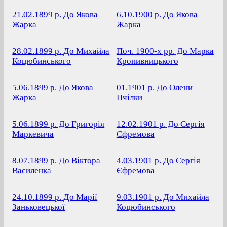
21.02.1899 р.
До Якова
6.10.1900 р.
До Якова
Жарка
Жарка
28.02.1899 р.
До Михайла
Поч. 1900-х рр.
До Марка
Коцюбинського
Кропивницького
5.06.1899 р.
До Якова
01.1901 р.
До Олени
Жарка
Пчілки
5.06.1899 р.
До Григорія
12.02.1901 р.
До Сергія
Маркевича
Єфремова
8.07.1899 р.
До Віктора
4.03.1901 р.
До Сергія
Василенка
Єфремова
24.10.1899 р.
До Марії
9.03.1901 р.
До Михайла
Заньковецької
Коцюбинського