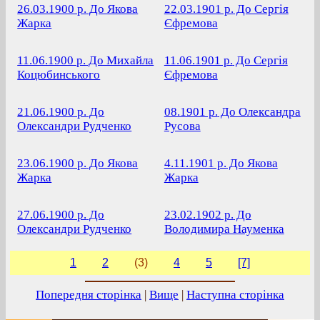
26.03.1900 р.
До Якова
22.03.1901 р.
До Сергія
Жарка
Єфремова
11.06.1900 р.
До Михайла
11.06.1901 р.
До Сергія
Коцюбинського
Єфремова
21.06.1900 р.
До
08.1901 р.
До Олександра
Олександри Рудченко
Русова
23.06.1900 р.
До Якова
4.11.1901 р.
До Якова
Жарка
Жарка
27.06.1900 р.
До
23.02.1902 р.
До
Олександри Рудченко
Володимира Науменка
1
2
(3)
4
5
[7]
Попередня сторінка
|
Вище
|
Наступна сторінка